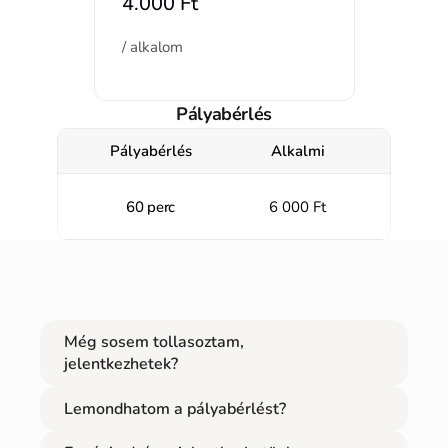
4.000 Ft 
/ alkalom
Pályabérlés
Pályabérlés
Alkalmi
60 perc
6 000 Ft
Még sosem tollasoztam, 
jelentkezhetek?
Lemondhatom a pályabérlést?