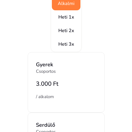
Alkalmi
Heti 1x
Heti 2x
Heti 3x
Gyerek
Csoportos
3.000 Ft 
/ alkalom
Serdülő
Csoportos