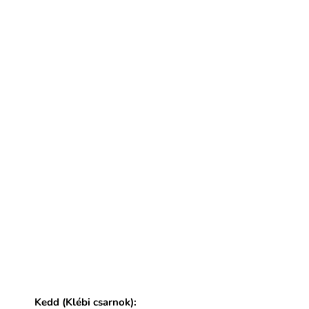
Kedd (Klébi csarnok):