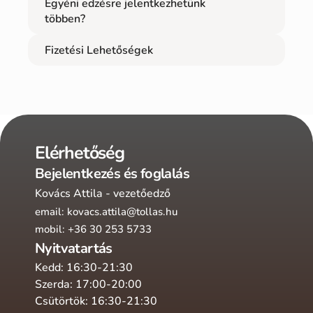
Egyéni edzésre jelentkezhetünk 
többen?
Fizetési Lehetőségek
Elérhetőség
Bejelentkezés és foglalás
Kovács Attila - vezetőedző
email: kovacs.attila@tollas.hu
mobil: +36 30 253 5733
Nyitvatartás
Kedd: 16:30-21:30
Szerda: 17:00-20:00
Csütörtök: 16:30-21:30